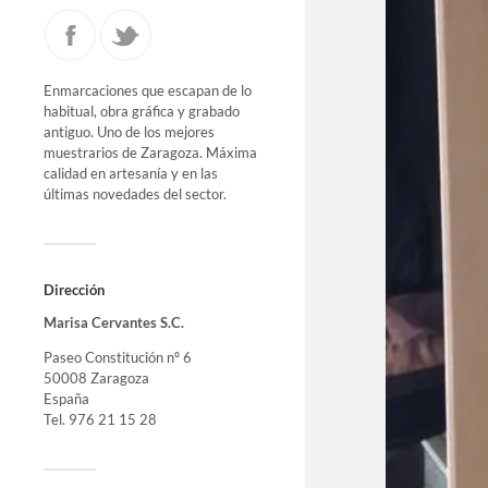
Enmarcaciones que escapan de lo
habitual, obra gráfica y grabado
antiguo. Uno de los mejores
muestrarios de Zaragoza. Máxima
calidad en artesanía y en las
últimas novedades del sector.
Dirección
Marisa Cervantes S.C.
Paseo Constitución nº 6
50008 Zaragoza
España
Tel. 976 21 15 28