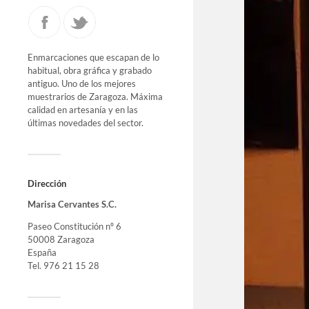
Enmarcaciones que escapan de lo
habitual, obra gráfica y grabado
antiguo. Uno de los mejores
muestrarios de Zaragoza. Máxima
calidad en artesanía y en las
últimas novedades del sector.
Dirección
Marisa Cervantes S.C.
Paseo Constitución nº 6
50008 Zaragoza
España
Tel. 976 21 15 28