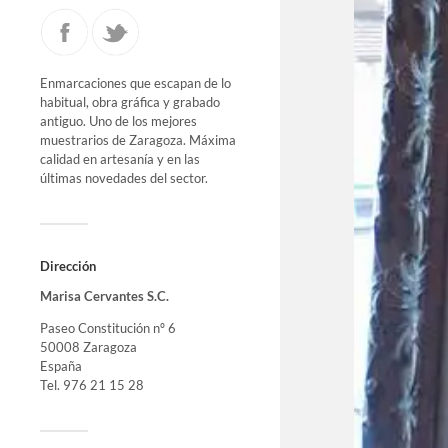
Enmarcaciones que escapan de lo
habitual, obra gráfica y grabado
antiguo. Uno de los mejores
muestrarios de Zaragoza. Máxima
calidad en artesanía y en las
últimas novedades del sector.
Dirección
Marisa Cervantes S.C.
Paseo Constitución nº 6
50008 Zaragoza
España
Tel. 976 21 15 28