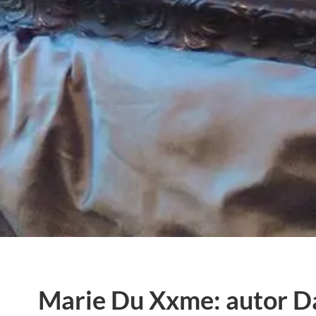
Marie Du Xxme: autor Da