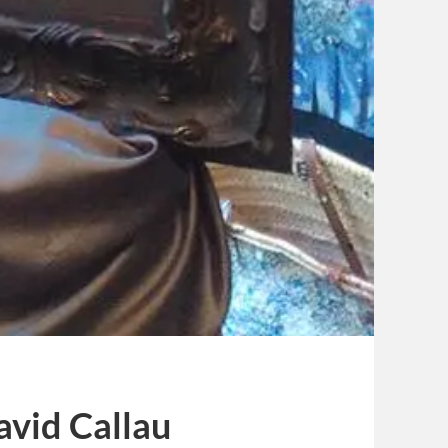
vid Callau