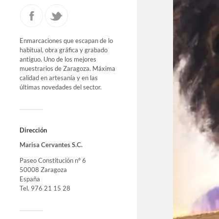
Enmarcaciones que escapan de lo
habitual, obra gráfica y grabado
antiguo. Uno de los mejores
muestrarios de Zaragoza. Máxima
calidad en artesanía y en las
últimas novedades del sector.
Dirección
Marisa Cervantes S.C.
Paseo Constitución nº 6
50008 Zaragoza
España
Tel. 976 21 15 28