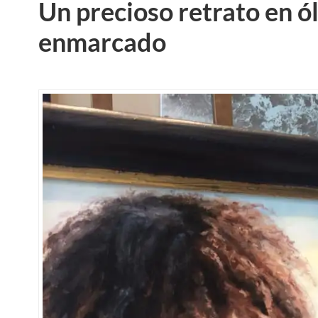
Un precioso retrato en ó
enmarcado